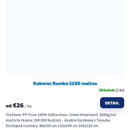
Koberec Rumba 5280 malina
Skladom
(1 ks)
DETAIL
€26
od
/ ks
Zloženie: PP Frise 100% Výška vlasu: 13mm Hmotnosť: 2600g/m2
Hustota tkania: 280 000 bod/m2 - double Vyrobené v Turecku.
Dostupné rozmery: 80x150 cm 133x190 cm 160x220 cm