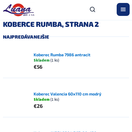
Prejsť
na
obsah
KOBERCE RUMBA
, STRANA 2
NAJPREDÁVANEJŠIE
Koberec Rumba 7986 antracit
Skladem
(1 ks)
€56
Koberec Valencia 60x110 cm modrý
Skladom
(1 ks)
€26