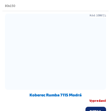
80x150
Kód:
10867/2
Koberec Rumba 7115 Modrá
Vypredané