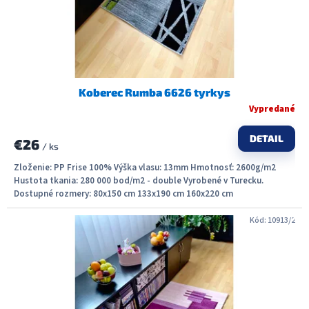
Koberec Rumba 6626 tyrkys
Vypredané
DETAIL
€26
/ ks
Zloženie: PP Frise 100% Výška vlasu: 13mm Hmotnosť: 2600g/m2
Hustota tkania: 280 000 bod/m2 - double Vyrobené v Turecku.
Dostupné rozmery: 80x150 cm 133x190 cm 160x220 cm
Kód:
10913/2