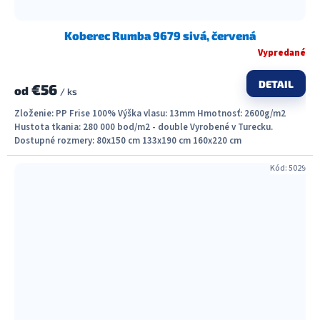
Koberec Rumba 9679 sivá, červená
Vypredané
DETAIL
€56
od
/ ks
Zloženie: PP Frise 100% Výška vlasu: 13mm Hmotnosť: 2600g/m2
Hustota tkania: 280 000 bod/m2 - double Vyrobené v Turecku.
Dostupné rozmery: 80x150 cm 133x190 cm 160x220 cm
Kód:
5029