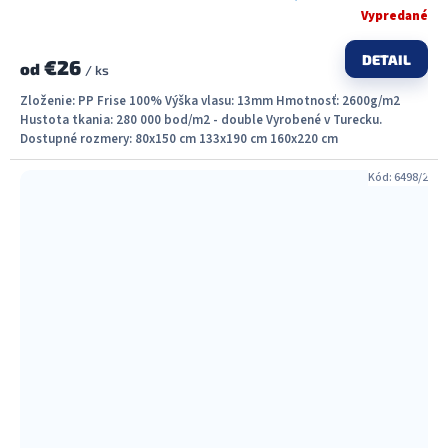
Vypredané
DETAIL
€26
od
/ ks
Zloženie: PP Frise 100% Výška vlasu: 13mm Hmotnosť: 2600g/m2
Hustota tkania: 280 000 bod/m2 - double Vyrobené v Turecku.
Dostupné rozmery: 80x150 cm 133x190 cm 160x220 cm
Kód:
6498/2