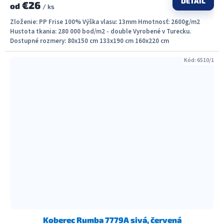
DETAIL
€26
od
/ ks
Zloženie: PP Frise 100% Výška vlasu: 13mm Hmotnosť: 2600g/m2
Hustota tkania: 280 000 bod/m2 - double Vyrobené v Turecku.
Dostupné rozmery: 80x150 cm 133x190 cm 160x220 cm
Kód:
6510/1
Koberec Rumba 7779A sivá, červená