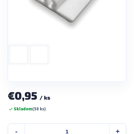
€0,95
/ ks
Jednotková
Skladom
(58 ks)
cena: