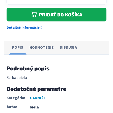
PRIDAŤ DO KOŠÍKA
Detailné informácie
POPIS
HODNOTENIE
DISKUSIA
Podrobný popis
Farba : biela
Dodatočné parametre
Kategória
:
GARNIŽE
farba
:
biela