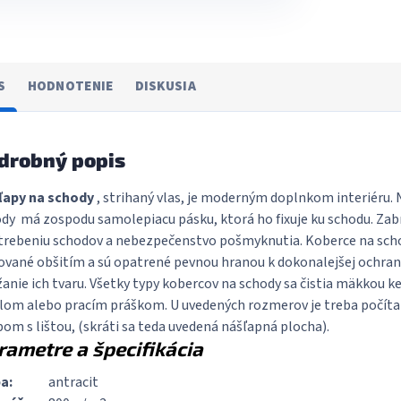
S
HODNOTENIE
DISKUSIA
drobný popis
ľapy na schody
, strihaný vlas, je moderným doplnkom interiéru. 
dy má zospodu samolepiacu pásku, ktorá ho fixuje ku schodu. Zab
rebeniu schodov a nebezpečenstvo pošmyknutia. Koberce na sch
vané obšitím a sú opatrené pevnou hranou k dokonalejšej ochra
žanie ich tvaru. Všetky typy kobercov na schody sa čistia mäkkou k
om alebo pracím práškom. U uvedených rozmerov je treba počíta
om s lištou, (skráti sa teda uvedená nášľapná plocha).
rametre a špecifikácia
a:
antracit