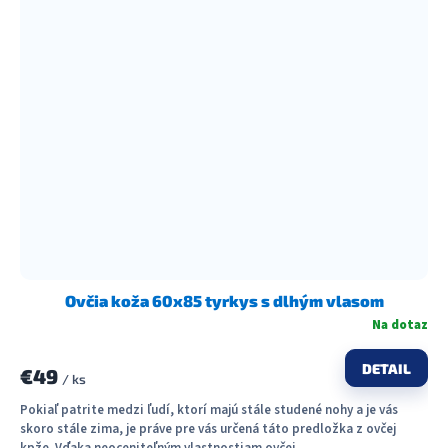
Ovčia koža 60x85 tyrkys s dlhým vlasom
Na dotaz
DETAIL
€49
/ ks
Pokiaľ patrite medzi ľudí, ktorí majú stále studené nohy a je vás
skoro stále zima, je práve pre vás určená táto predložka z ovčej