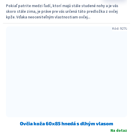
Pokiaľ patrite medzi ľudí, ktorí majú stále studené nohy a je vás
skoro stále zima, je práve pre vás určená táto predložka z ovčej
kpže. Vďaka neoceniteľným vlastnostiam ovčej...
Kód:
9270
Ovčia koža 60x85 hnedá s dlhým vlasom
Na dotaz