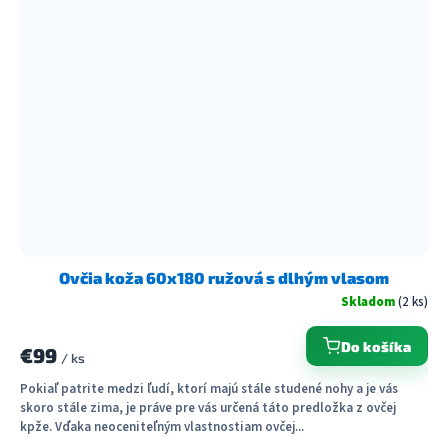
Ovčia koža 60x180 ružová s dlhým vlasom
Skladom
(2 ks)
Do košíka
€99
/ ks
Pokiaľ patrite medzi ľudí, ktorí majú stále studené nohy a je vás
skoro stále zima, je práve pre vás určená táto predložka z ovčej
kpže. Vďaka neoceniteľným vlastnostiam ovčej...