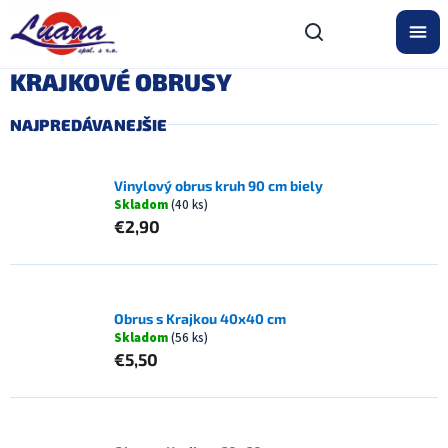
Prejsť
na
obsah
KRAJKOVÉ OBRUSY
NAJPREDÁVANEJŠIE
Vinylový obrus kruh 90 cm biely
Skladom
(40 ks)
€2,90
Obrus s Krajkou 40x40 cm
Skladom
(56 ks)
€5,50