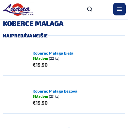
Prejsť
na
obsah
KOBERCE MALAGA
NAJPREDÁVANEJŠIE
Koberec Malaga biela
Skladom
(22 ks)
€19,90
Koberec Malaga béžová
Skladom
(23 ks)
€19,90