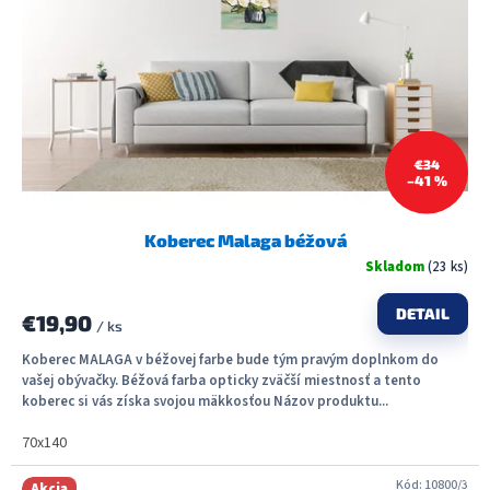
€34
–41 %
Koberec Malaga béžová
Skladom
(23 ks)
DETAIL
€19,90
/ ks
Koberec MALAGA v béžovej farbe bude tým pravým doplnkom do
vašej obývačky. Béžová farba opticky zväčší miestnosť a tento
koberec si vás získa svojou mäkkosťou Názov produktu...
70x140
Kód:
10800/3
Akcia