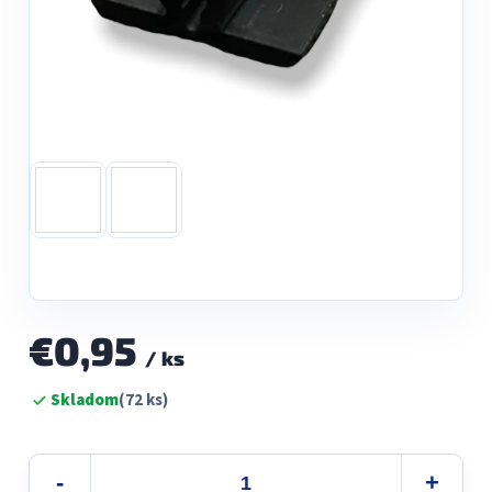
€0,95
/ ks
Jednotková
Skladom
(72 ks)
cena: