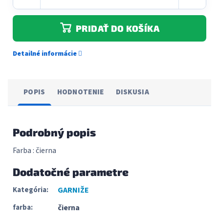
PRIDAŤ DO KOŠÍKA
Detailné informácie
POPIS
HODNOTENIE
DISKUSIA
Podrobný popis
Farba : čierna
Dodatočné parametre
Kategória
:
GARNIŽE
farba
:
čierna