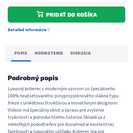
PRIDAŤ DO KOŠÍKA
Detailné informácie
POPIS
HODNOTENIE
DISKUSIA
Podrobný popis
Luxusný koberec s moderným vzorom zo špeciálneho
100% heatsetovaného polypropylénového vlákna typu
frieze s unikátnou štruktúrou a inovatívnym designom.
Vlákno má špeciálny skrut a úpravu pre zvyšenie
trvácnosti a jednoduchšieho čistenia. Skladá sa z
niekoľkých pododtieňov pre dosiahnutie excelentnej
farebnosti a luxusného vzhľadu. Koberec ma pre