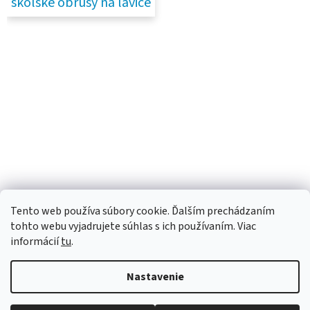
školske obrusy na lavice
Tento web používa súbory cookie. Ďalším prechádzaním
tohto webu vyjadrujete súhlas s ich používaním. Viac
informácií
tu
.
Nastavenie
Vytvoril Shoptet
Robíme všetko pre to, aby sme vaše objednávky doručili