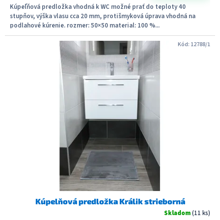
Kúpeľňová predložka vhodná k WC možné prať do teploty 40
stupňov, výška vlasu cca 20 mm, protišmyková úprava vhodná na
podlahové kúrenie. rozmer: 50×50 material: 100 %...
Kód:
12788/1
Kúpelňová predložka Králik strieborná
Skladom
(11 ks)