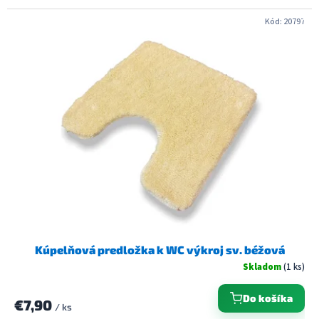
Kód:
20797
Kúpelňová predložka k WC výkroj sv. béžová
Skladom
(1 ks)
Do košíka
€7,90
/ ks