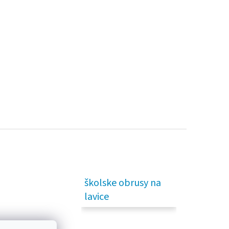
školske obrusy na
lavice