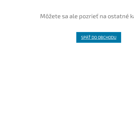
Môžete sa ale pozrieť na ostatné k
SPÄŤ DO OBCHODU