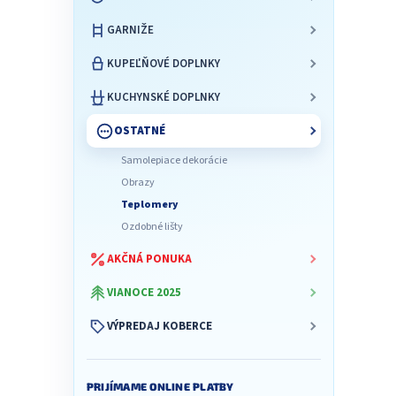
l
GARNIŽE
KUPEĽŇOVÉ DOPLNKY
KUCHYNSKÉ DOPLNKY
OSTATNÉ
Samolepiace dekorácie
Obrazy
Teplomery
Ozdobné lišty
AKČNÁ PONUKA
VIANOCE 2025
VÝPREDAJ KOBERCE
PRIJÍMAME ONLINE PLATBY