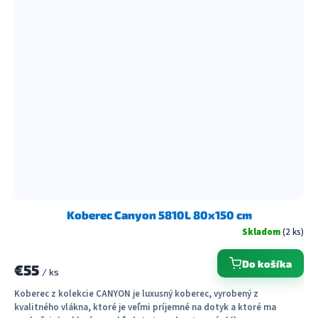
Koberec Canyon 5810L 80x150 cm
Skladom
(2 ks)
Do košíka
€55
/ ks
Koberec z kolekcie CANYON je luxusný koberec, vyrobený z
kvalitného vlákna, ktoré je veľmi príjemné na dotyk a ktoré ma