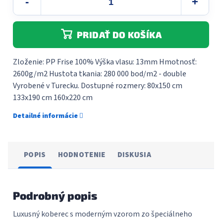
PRIDAŤ DO KOŠÍKA
Zloženie: PP Frise 100% Výška vlasu: 13mm Hmotnosť:
2600g/m2 Hustota tkania: 280 000 bod/m2 - double
Vyrobené v Turecku. Dostupné rozmery: 80x150 cm
133x190 cm 160x220 cm
Detailné informácie
POPIS
HODNOTENIE
DISKUSIA
Podrobný popis
Luxusný koberec s moderným vzorom zo špeciálneho