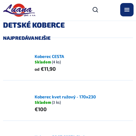
Prejsť
na
obsah
DETSKÉ KOBERCE
NAJPREDÁVANEJŠIE
Koberec CESTA
Skladom
(4 ks)
€11,90
od
Koberec kvet ružový - 170x230
Skladom
(3 ks)
€100