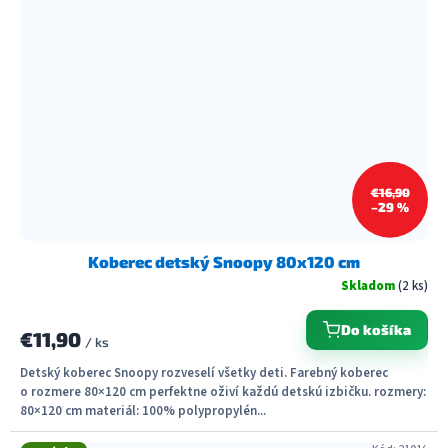
€16,90
–29 %
Koberec detský Snoopy 80x120 cm
Skladom
(2 ks)
Do košíka
€11,90
/ ks
Detský koberec Snoopy rozveselí všetky deti. Farebný koberec
o rozmere 80×120 cm perfektne oživí každú detskú izbičku. rozmery:
80×120 cm materiál: 100% polypropylén...