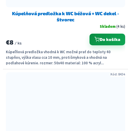
Kúpelňová predložka k WC béžová + WC dekel -
štvorec
Skladom
(4 ks)
Do košíka
€8
/ ks
Kúpeľňová predložka vhodná k WC možné prať do teploty 40
stupňov, výška vlasu cca 10 mm, protišmyková a vhodná na
podlahové kúrenie. rozmer: 50x40 material: 100 % acryl...
Kód:
8434