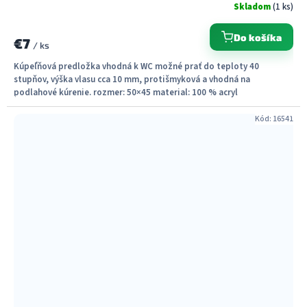
Skladom
(1 ks)
Do košíka
€7
/ ks
Kúpeľňová predložka vhodná k WC možné prať do teploty 40
stupňov, výška vlasu cca 10 mm, protišmyková a vhodná na
podlahové kúrenie. rozmer: 50×45 material: 100 % acryl
Kód:
16541