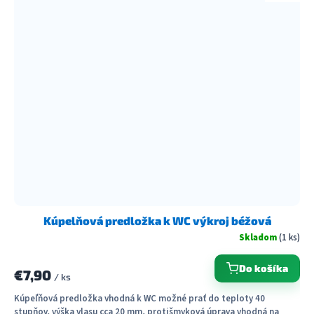
Kúpelňová predložka k WC výkroj béžová
Skladom
(1 ks)
Do košíka
€7,90
/ ks
Kúpeľňová predložka vhodná k WC možné prať do teploty 40
stupňov, výška vlasu cca 20 mm, protišmyková úprava vhodná na