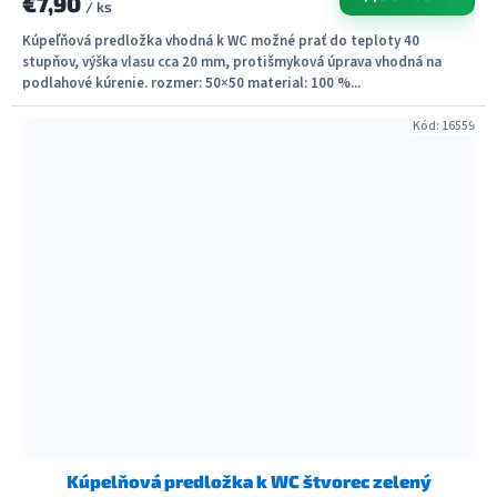
€7,90
/ ks
Kúpeľňová predložka vhodná k WC možné prať do teploty 40
stupňov, výška vlasu cca 20 mm, protišmyková úprava vhodná na
podlahové kúrenie. rozmer: 50×50 material: 100 %...
Kód:
16559
Kúpelňová predložka k WC štvorec zelený