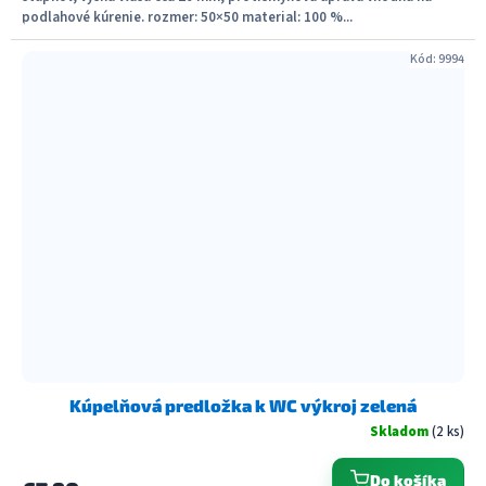
podlahové kúrenie. rozmer: 50×50 material: 100 %...
Kód:
9994
Kúpelňová predložka k WC výkroj zelená
Skladom
(2 ks)
Do košíka