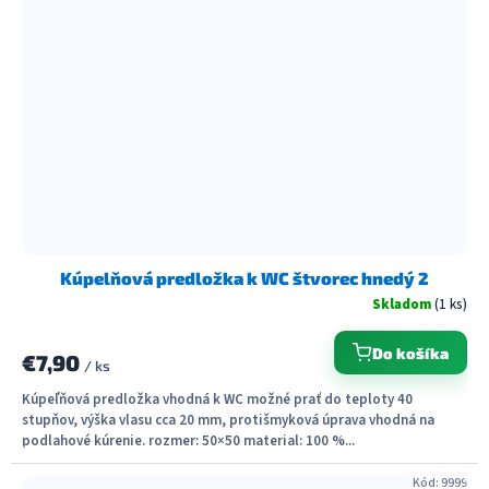
Kúpelňová predložka k WC štvorec hnedý 2
Skladom
(1 ks)
Do košíka
€7,90
/ ks
Kúpeľňová predložka vhodná k WC možné prať do teploty 40
stupňov, výška vlasu cca 20 mm, protišmyková úprava vhodná na
podlahové kúrenie. rozmer: 50×50 material: 100 %...
Kód:
9999