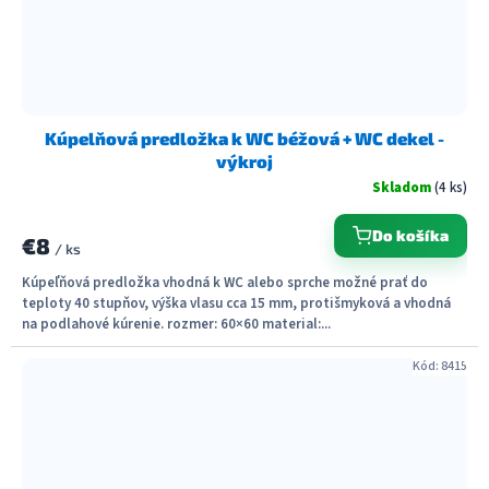
Kúpelňová predložka k WC béžová + WC dekel -
výkroj
Skladom
(4 ks)
Do košíka
€8
/ ks
Kúpeľňová predložka vhodná k WC alebo sprche možné prať do
teploty 40 stupňov, výška vlasu cca 15 mm, protišmyková a vhodná
na podlahové kúrenie. rozmer: 60×60 material:...
Kód:
8415