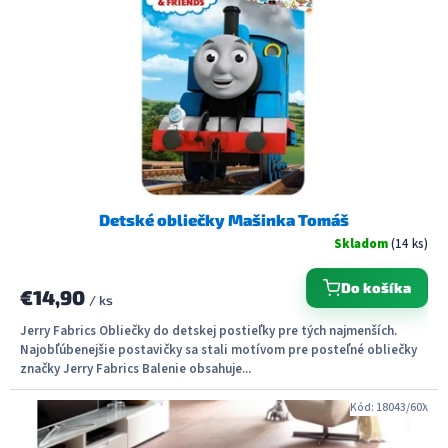
Detské obliečky Mašinka Tomáš
Skladom
(14 ks)
Do košíka
€14,90
/ ks
Jerry Fabrics Obliečky do detskej postieľky pre tých najmenších.
Najobľúbenejšie postavičky sa stali motívom pre posteľné obliečky
značky Jerry Fabrics Balenie obsahuje...
Kód:
18043/60X