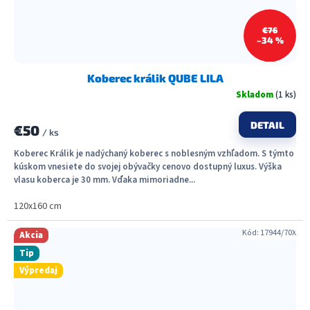
€76
–34 %
Koberec králik QUBE LILA
Skladom
(1 ks)
DETAIL
€50
/ ks
Koberec Králik je nadýchaný koberec s noblesným vzhľadom. S týmto
kúskom vnesiete do svojej obývačky cenovo dostupný luxus. Výška
vlasu koberca je 30 mm. Vďaka mimoriadne...
120x160 cm
Kód:
17944/70X
Akcia
Tip
Výpredaj