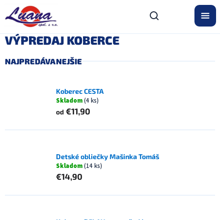
Prejsť
na
obsah
VÝPREDAJ KOBERCE
NAJPREDÁVANEJŠIE
Koberec CESTA
Skladom
(4 ks)
€11,90
od
Detské obliečky Mašinka Tomáš
Skladom
(14 ks)
€14,90