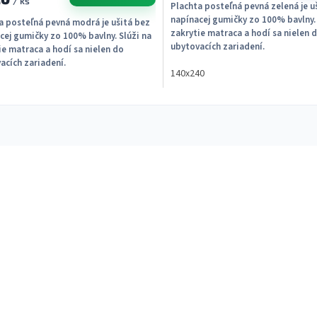
/ ks
Plachta posteľná pevná zelená je u
napínacej gumičky zo 100% bavlny. 
a posteľná pevná modrá je ušitá bez
zakrytie matraca a hodí sa nielen 
cej gumičky zo 100% bavlny. Slúži na
ubytovacích zariadení.
ie matraca a hodí sa nielen do
acích zariadení.
140x240