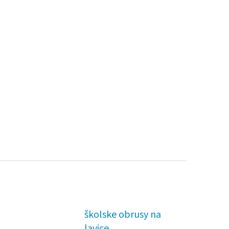
školske obrusy na
lavice