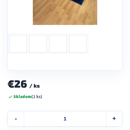
€26
/ ks
Jednotková
Skladom
(1 ks)
cena: