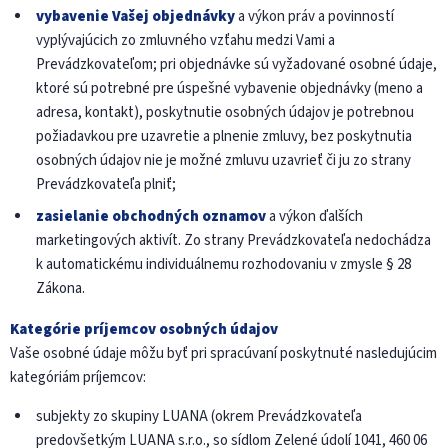
vybavenie Vašej objednávky
a výkon práv a povinností
vyplývajúcich zo zmluvného vzťahu medzi Vami a
Prevádzkovateľom; pri objednávke sú vyžadované osobné údaje,
ktoré sú potrebné pre úspešné vybavenie objednávky (meno a
adresa, kontakt), poskytnutie osobných údajov je potrebnou
požiadavkou pre uzavretie a plnenie zmluvy, bez poskytnutia
osobných údajov nie je možné zmluvu uzavrieť či ju zo strany
Prevádzkovateľa plniť;
zasielanie obchodných oznamov
a výkon ďalších
marketingových aktivít. Zo strany Prevádzkovateľa nedochádza
k automatickému individuálnemu rozhodovaniu v zmysle § 28
Zákona.
Kategórie príjemcov osobných údajov
Vaše osobné údaje môžu byť pri spracúvaní poskytnuté nasledujúcim
kategóriám príjemcov:
subjekty zo skupiny LUANA (okrem Prevádzkovateľa
predovšetkým LUANA s.r.o., so sídlom Zelené údolí 1041, 460 06