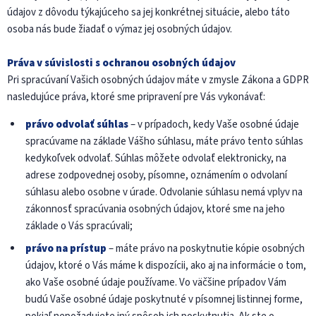
údajov z dôvodu týkajúceho sa jej konkrétnej situácie, alebo táto
osoba nás bude žiadať o výmaz jej osobných údajov.
Práva v súvislosti s ochranou osobných údajov
Pri spracúvaní Vašich osobných údajov máte v zmysle Zákona a GDPR
nasledujúce práva, ktoré sme pripravení pre Vás vykonávať:
právo odvolať súhlas
– v prípadoch, kedy Vaše osobné údaje
spracúvame na základe Vášho súhlasu, máte právo tento súhlas
kedykoľvek odvolať. Súhlas môžete odvolať elektronicky, na
adrese zodpovednej osoby, písomne, oznámením o odvolaní
súhlasu alebo osobne v úrade. Odvolanie súhlasu nemá vplyv na
zákonnosť spracúvania osobných údajov, ktoré sme na jeho
základe o Vás spracúvali;
právo na prístup
– máte právo na poskytnutie kópie osobných
údajov, ktoré o Vás máme k dispozícii, ako aj na informácie o tom,
ako Vaše osobné údaje používame. Vo väčšine prípadov Vám
budú Vaše osobné údaje poskytnuté v písomnej listinnej forme,