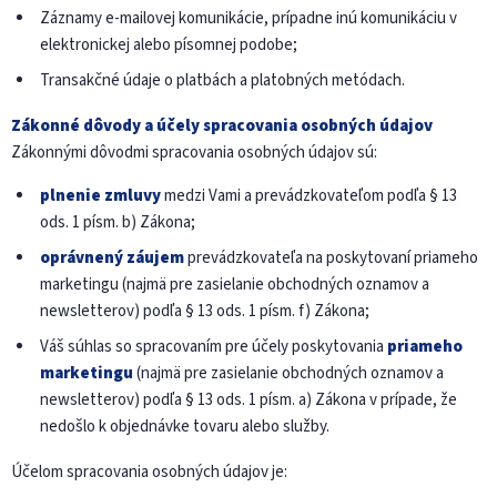
Záznamy e-mailovej komunikácie, prípadne inú komunikáciu v
elektronickej alebo písomnej podobe;
Transakčné údaje o platbách a platobných metódach.
Zákonné dôvody a účely spracovania osobných údajov
Zákonnými dôvodmi spracovania osobných údajov sú:
plnenie zmluvy
medzi Vami a prevádzkovateľom podľa § 13
ods. 1 písm. b) Zákona;
oprávnený záujem
prevádzkovateľa na poskytovaní priameho
marketingu (najmä pre zasielanie obchodných oznamov a
newsletterov) podľa § 13 ods. 1 písm. f) Zákona;
Váš súhlas so spracovaním pre účely poskytovania
priameho
marketingu
(najmä pre zasielanie obchodných oznamov a
newsletterov) podľa § 13 ods. 1 písm. a) Zákona v prípade, že
nedošlo k objednávke tovaru alebo služby.
Účelom spracovania osobných údajov je: