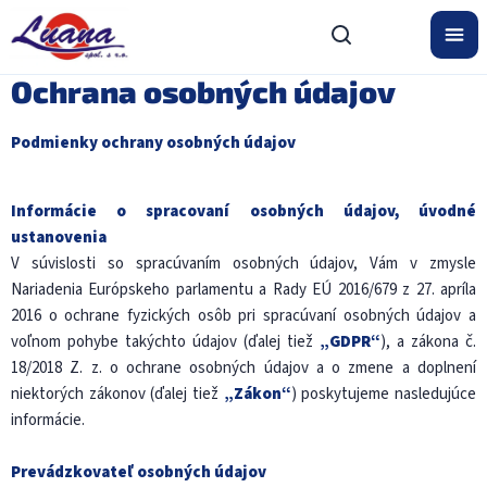
Prejsť
na
obsah
Ochrana osobných údajov
Podmienky ochrany osobných údajov
Informácie o spracovaní osobných údajov, úvodné
ustanovenia
V súvislosti so spracúvaním osobných údajov, Vám v zmysle
Nariadenia Európskeho parlamentu a Rady EÚ 2016/679 z 27. apríla
2016 o ochrane fyzických osôb pri spracúvaní osobných údajov a
voľnom pohybe takýchto údajov (ďalej tiež
„GDPR“
), a zákona č.
18/2018 Z. z. o ochrane osobných údajov a o zmene a doplnení
niektorých zákonov (ďalej tiež
„Zákon“
) poskytujeme nasledujúce
informácie.
Prevádzkovateľ osobných údajov