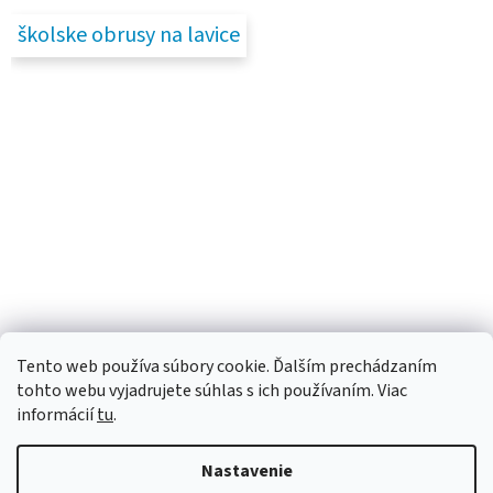
školske obrusy na lavice
Tento web používa súbory cookie. Ďalším prechádzaním
tohto webu vyjadrujete súhlas s ich používaním. Viac
informácií
tu
.
Nastavenie
Vytvoril Shoptet