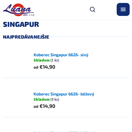
Prejsť
na
obsah
SINGAPUR
NAJPREDÁVANEJŠIE
Koberec Singapur 6626- sivý
Skladom
(3 ks)
€14,90
od
Koberec Singapur 6626- béžový
Skladom
(9 ks)
€14,90
od