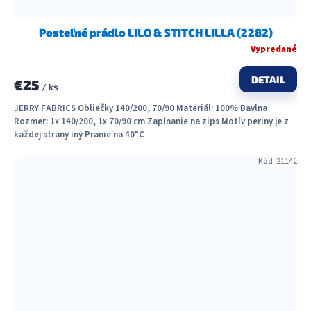
Posteľné prádlo LILO & STITCH LILLA (2282)
Vypredané
DETAIL
€25
/ ks
JERRY FABRICS Obliečky 140/200, 70/90 Materiál: 100% Bavlna
Rozmer: 1x 140/200, 1x 70/90 cm Zapínanie na zips Motív periny je z
každej strany iný Pranie na 40°C
Kód:
21142