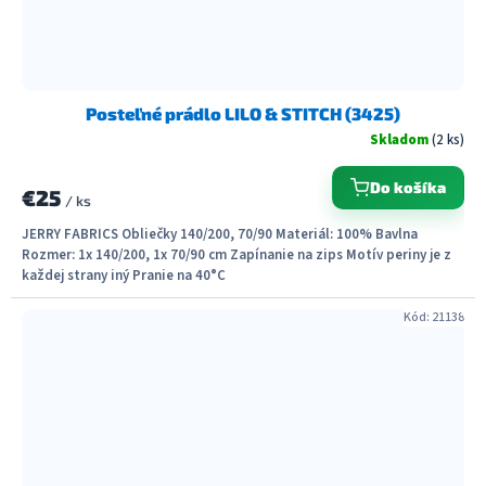
Posteľné prádlo LILO & STITCH (3425)
Skladom
(2 ks)
Do košíka
€25
/ ks
JERRY FABRICS Obliečky 140/200, 70/90 Materiál: 100% Bavlna
Rozmer: 1x 140/200, 1x 70/90 cm Zapínanie na zips Motív periny je z
každej strany iný Pranie na 40°C
Kód:
21138