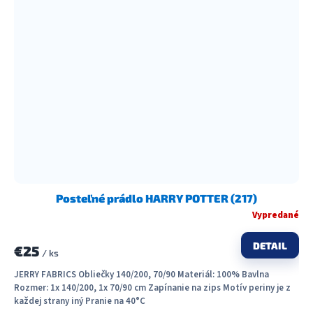
Posteľné prádlo HARRY POTTER (217)
Vypredané
DETAIL
€25
/ ks
JERRY FABRICS Obliečky 140/200, 70/90 Materiál: 100% Bavlna
Rozmer: 1x 140/200, 1x 70/90 cm Zapínanie na zips Motív periny je z
každej strany iný Pranie na 40°C