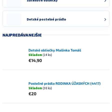
Satenové obliečky
Detské postelné prádlo
NAJPREDÁVANEJŠIE
Detské obliečky Mašinka Tomáš
Skladom
(14 ks)
€14,90
Posteľné prádlo RODINKA ÚŽASNÝCH (4417)
Skladom
(30 ks)
€20