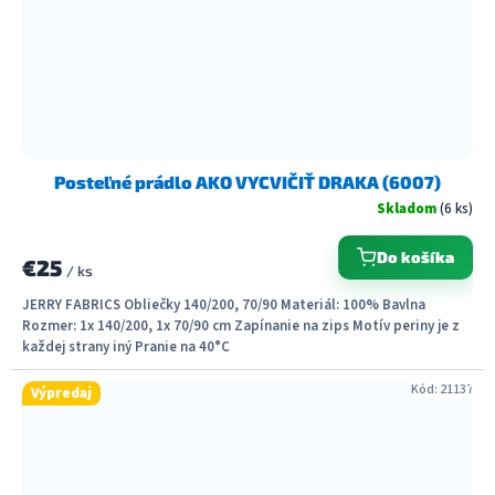
Posteľné prádlo AKO VYCVIČIŤ DRAKA (6007)
Skladom
(6 ks)
Do košíka
€25
/ ks
JERRY FABRICS Obliečky 140/200, 70/90 Materiál: 100% Bavlna
Rozmer: 1x 140/200, 1x 70/90 cm Zapínanie na zips Motív periny je z
každej strany iný Pranie na 40°C
Kód:
21137
Výpredaj