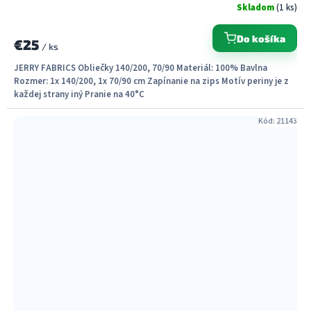
Skladom
(1 ks)
Do košíka
€25
/ ks
JERRY FABRICS Obliečky 140/200, 70/90 Materiál: 100% Bavlna
Rozmer: 1x 140/200, 1x 70/90 cm Zapínanie na zips Motív periny je z
každej strany iný Pranie na 40°C
Kód:
21143