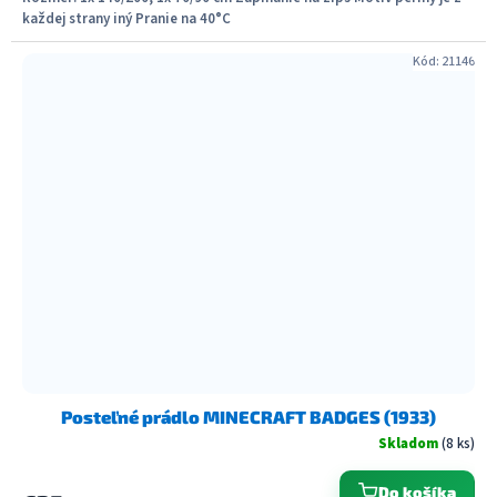
každej strany iný Pranie na 40°C
Kód:
21146
Posteľné prádlo MINECRAFT BADGES (1933)
Skladom
(8 ks)
Do košíka