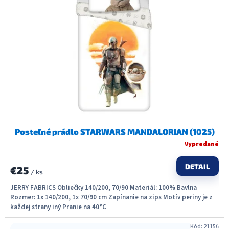
Posteľné prádlo STARWARS MANDALORIAN (1025)
Vypredané
DETAIL
€25
/ ks
JERRY FABRICS Obliečky 140/200, 70/90 Materiál: 100% Bavlna
Rozmer: 1x 140/200, 1x 70/90 cm Zapínanie na zips Motív periny je z
každej strany iný Pranie na 40°C
Kód:
21150