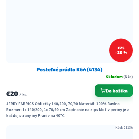
€25
–20 %
Posteľné prádlo Kôň (4134)
Skladom
(6 ks)
Do košíka
€20
/ ks
JERRY FABRICS Obliečky 140/200, 70/90 Materiál: 100% Bavlna
Rozmer: 1x 140/200, 1x 70/90 cm Zapínanie na zips Motív periny je z
každej strany iný Pranie na 40°C
Kód:
21136