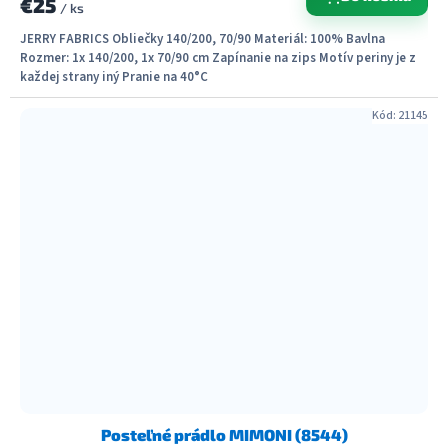
€25
/ ks
JERRY FABRICS Obliečky 140/200, 70/90 Materiál: 100% Bavlna
Rozmer: 1x 140/200, 1x 70/90 cm Zapínanie na zips Motív periny je z
každej strany iný Pranie na 40°C
Kód:
21145
Posteľné prádlo MIMONI (8544)