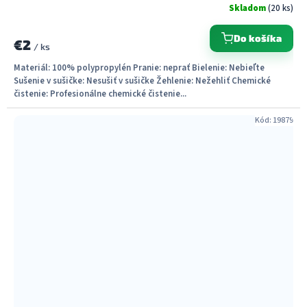
Skladom
(20 ks)
Do košíka
€2
/ ks
Materiál: 100% polypropylén Pranie: neprať Bielenie: Nebieľte
Sušenie v sušičke: Nesušiť v sušičke Žehlenie: Nežehliť Chemické
čistenie: Profesionálne chemické čistenie...
Kód:
19879