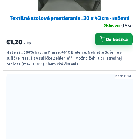
Textilné stolové prestieranie , 30 x 43 cm - ružová
Skladom
(14 ks)
Do košíka
€1,20
/ ks
Materiál: 100% bavlna Pranie: 40°C Bielenie: Nebieľte Sušenie v
sušičke: Nesušiť v sušičke Žehlenie** : Možno žehliť pri strednej
teplote (max. 150ºC) Chemické čistenie:...
Kód:
19943