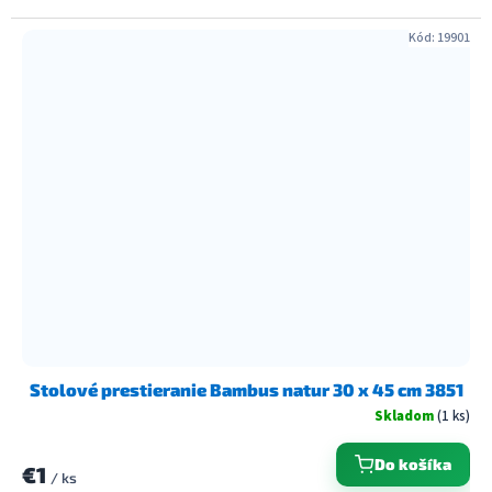
Kód:
19901
Stolové prestieranie Bambus natur 30 x 45 cm 3851
Skladom
(1 ks)
Do košíka
€1
/ ks