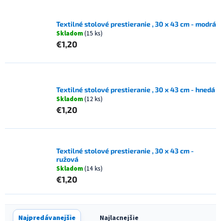
Textilné stolové prestieranie , 30 x 43 cm - modrá
Skladom
(15 ks)
€1,20
Textilné stolové prestieranie , 30 x 43 cm - hnedá
Skladom
(12 ks)
€1,20
Textilné stolové prestieranie , 30 x 43 cm -
ružová
Skladom
(14 ks)
€1,20
R
Najpredávanejšie
Najlacnejšie