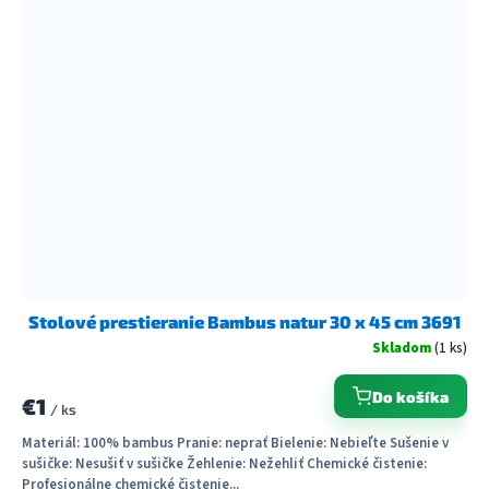
Stolové prestieranie Bambus natur 30 x 45 cm 3691
Skladom
(1 ks)
Do košíka
€1
/ ks
Materiál: 100% bambus Pranie: neprať Bielenie: Nebieľte Sušenie v
sušičke: Nesušiť v sušičke Žehlenie: Nežehliť Chemické čistenie:
Profesionálne chemické čistenie...