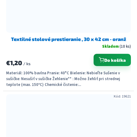
Textilné stolové prestieranie , 30 x 42 cm - oranž
Skladom
(10 ks)
Do košíka
€1,20
/ ks
Materiál: 100% bavlna Pranie: 40°C Bielenie: Nebieľte Sušenie v
sušičke: Nesušiť v sušičke Žehlenie** : Možno žehliť pri strednej
teplote (max. 150ºC) Chemické čistenie:...
Kód:
19621