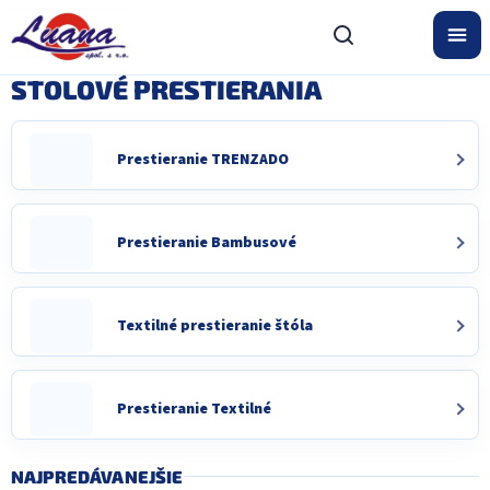
Prejsť
na
obsah
STOLOVÉ PRESTIERANIA
Prestieranie TRENZADO
Prestieranie Bambusové
Textilné prestieranie štóla
Prestieranie Textilné
NAJPREDÁVANEJŠIE