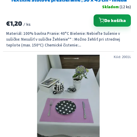
Skladom
(12 ks)
Do košíka
€1,20
/ ks
Materiál: 100% bavlna Pranie: 40°C Bielenie: Nebieľte Sušenie v
sušičke: Nesušiť v sušičke Žehlenie** : Možno žehliť pri strednej
teplote (max. 150ºC) Chemické čistenie:...
Kód:
20010