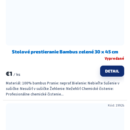
Stolové prestieranie Bambus zelené 30 x 45 cm
Vypredané
DETAIL
€1
/ ks
Materiál: 100% bambus Pranie: neprať Bielenie: Nebieľte Sušenie v
sušičke: Nesušiť v sušičke Žehlenie: Nežehliť Chemické čistenie:
Profesionálne chemické čistenie...
Kód:
19928