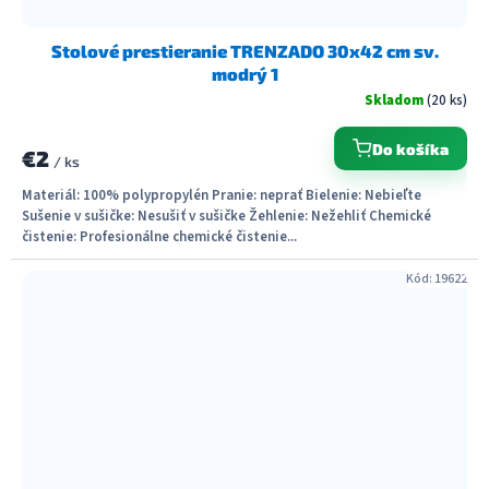
Stolové prestieranie TRENZADO 30x42 cm sv.
modrý 1
Skladom
(20 ks)
Do košíka
€2
/ ks
Materiál: 100% polypropylén Pranie: neprať Bielenie: Nebieľte
Sušenie v sušičke: Nesušiť v sušičke Žehlenie: Nežehliť Chemické
čistenie: Profesionálne chemické čistenie...
Kód:
19622