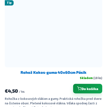
Tip
Rohož Kokos-guma 40x60cm Pásik
Skladom
(18 ks)
Do košíka
€4,50
/ ks
Rohožka z kokosových vlákien a gumy. Praktická rohožka pred dvere
na čistenie obuvi. Pletené kokosové vlákna. Vďaka spodnej časti z