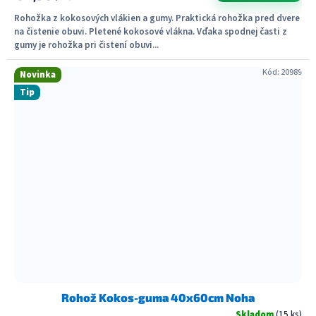
Rohožka z kokosových vlákien a gumy. Praktická rohožka pred dvere
na čistenie obuvi. Pletené kokosové vlákna. Vďaka spodnej časti z
gumy je rohožka pri čistení obuvi...
Kód:
20989
Novinka
Tip
Rohož Kokos-guma 40x60cm Noha
Skladom
(15 ks)