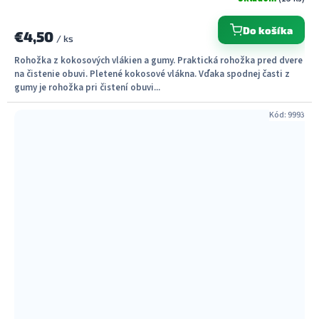
Do košíka
€4,50
/ ks
Rohožka z kokosových vlákien a gumy. Praktická rohožka pred dvere
na čistenie obuvi. Pletené kokosové vlákna. Vďaka spodnej časti z
gumy je rohožka pri čistení obuvi...
Kód:
9993