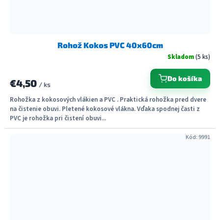
Rohož Kokos PVC 40x60cm
Skladom
(5 ks)
Do košíka
€4,50
/ ks
Rohožka z kokosových vlákien a PVC . Praktická rohožka pred dvere
na čistenie obuvi. Pletené kokosové vlákna. Vďaka spodnej časti z
PVC je rohožka pri čistení obuvi...
Kód:
9991