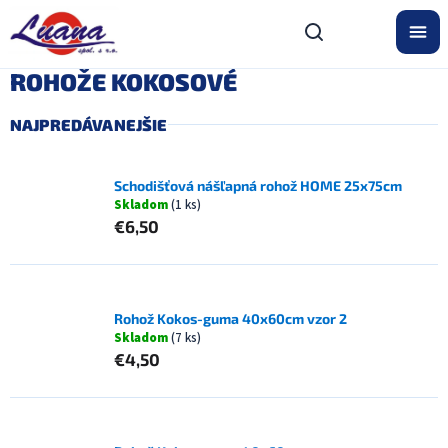
Prejsť
na
obsah
ROHOŽE KOKOSOVÉ
NAJPREDÁVANEJŠIE
Schodišťová nášľapná rohož HOME 25x75cm
Skladom
(1 ks)
€6,50
Rohož Kokos-guma 40x60cm vzor 2
Skladom
(7 ks)
€4,50