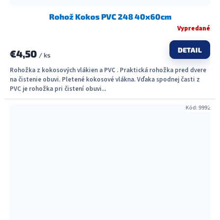
Rohož Kokos PVC 248 40x60cm
Vypredané
DETAIL
€4,50
/ ks
Rohožka z kokosových vlákien a PVC . Praktická rohožka pred dvere
na čistenie obuvi. Pletené kokosové vlákna. Vďaka spodnej časti z
PVC je rohožka pri čistení obuvi...
Kód:
9992