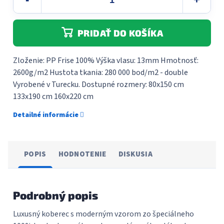
PRIDAŤ DO KOŠÍKA
Zloženie: PP Frise 100% Výška vlasu: 13mm Hmotnosť:
2600g/m2 Hustota tkania: 280 000 bod/m2 - double
Vyrobené v Turecku. Dostupné rozmery: 80x150 cm
133x190 cm 160x220 cm
Detailné informácie
POPIS
HODNOTENIE
DISKUSIA
Podrobný popis
Luxusný koberec s moderným vzorom zo špeciálneho