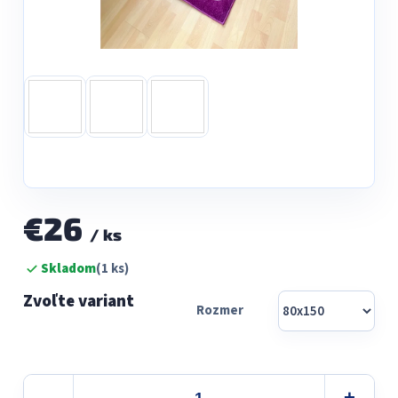
€26
/ ks
Jednotková
Skladom
(1 ks)
cena:
Rozmer