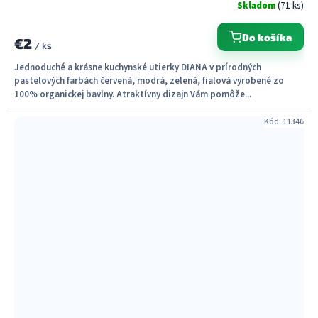
Skladom
(71 ks)
Do košíka
€2
/ ks
Jednoduché a krásne kuchynské utierky DIANA v prírodných
pastelových farbách červená, modrá, zelená, fialová vyrobené zo
100% organickej bavlny. Atraktívny dizajn Vám pomôže...
Kód:
11340