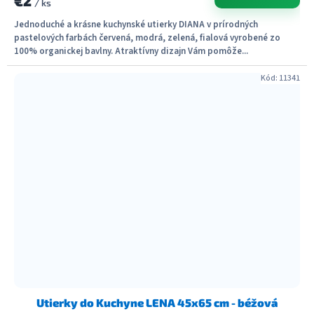
€2
/ ks
Jednoduché a krásne kuchynské utierky DIANA v prírodných
pastelových farbách červená, modrá, zelená, fialová vyrobené zo
100% organickej bavlny. Atraktívny dizajn Vám pomôže...
Kód:
11341
Utierky do Kuchyne LENA 45x65 cm - béžová