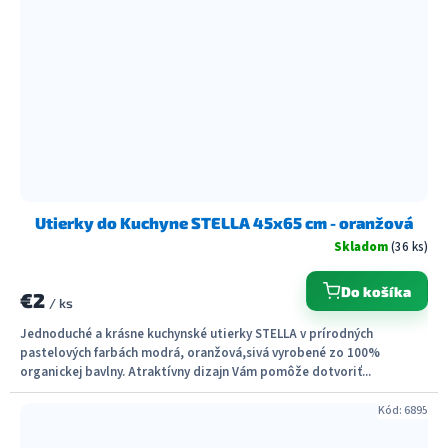
Utierky do Kuchyne STELLA 45x65 cm - oranžová
Skladom
(36 ks)
Do košíka
€2
/ ks
Jednoduché a krásne kuchynské utierky STELLA v prírodných
pastelových farbách modrá, oranžová,sivá vyrobené zo 100%
organickej bavlny. Atraktívny dizajn Vám pomôže dotvoriť...
Kód:
6895