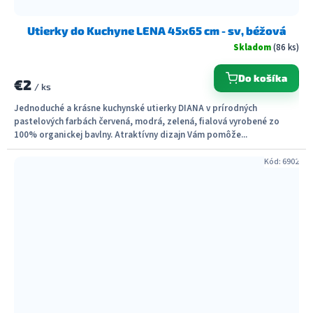
Utierky do Kuchyne LENA 45x65 cm - sv, béžová
Skladom
(86 ks)
Do košíka
€2
/ ks
Jednoduché a krásne kuchynské utierky DIANA v prírodných
pastelových farbách červená, modrá, zelená, fialová vyrobené zo
100% organickej bavlny. Atraktívny dizajn Vám pomôže...
Kód:
6902