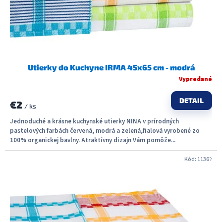
Utierky do Kuchyne IRMA 45x65 cm - modrá
Vypredané
DETAIL
€2
/ ks
Jednoduché a krásne kuchynské utierky NINA v prírodných
pastelových farbách červená, modrá a zelená,fialová vyrobené zo
100% organickej bavlny. Atraktívny dizajn Vám pomôže...
Kód:
11367