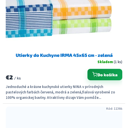
Utierky do Kuchyne IRMA 45x65 cm - zelená
Skladom
(1 ks)
Do košíka
€2
/ ks
Jednoduché a krásne kuchynské utierky NINA v prírodných
pastelových farbách červená, modrá a zelená,fialová vyrobené zo
100% organickej bavlny. Atraktívny dizajn Vám pomôže...
Kód:
11366