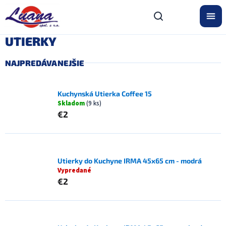
Prejsť
na
obsah
UTIERKY
NAJPREDÁVANEJŠIE
Kuchynská Utierka Coffee 15
Skladom
(9 ks)
€2
Utierky do Kuchyne IRMA 45x65 cm - modrá
Vypredané
€2