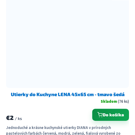
Utierky do Kuchyne LENA 45x65 cm - tmavo šedá
Skladom
(76 ks)
Do košíka
€2
/ ks
Jednoduché a krásne kuchynské utierky DIANA v prírodných
pastelových farbách červená, modrá, zelená, fialová vyrobené zo