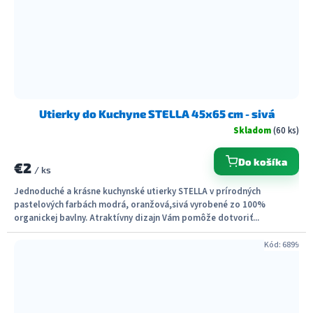
Utierky do Kuchyne STELLA 45x65 cm - sivá
Skladom
(60 ks)
Do košíka
€2
/ ks
Jednoduché a krásne kuchynské utierky STELLA v prírodných
pastelových farbách modrá, oranžová,sivá vyrobené zo 100%
organickej bavlny. Atraktívny dizajn Vám pomôže dotvoriť...
Kód:
6899