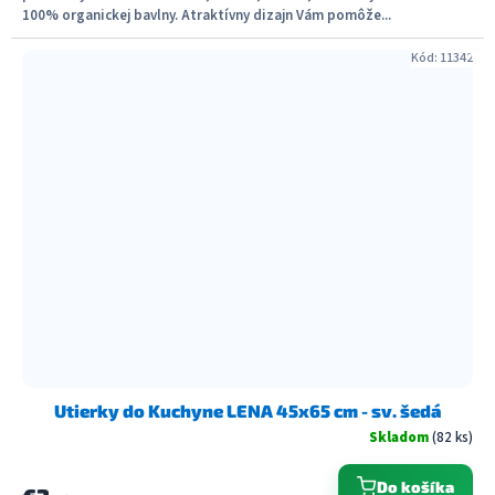
100% organickej bavlny. Atraktívny dizajn Vám pomôže...
Kód:
11342
Utierky do Kuchyne LENA 45x65 cm - sv. šedá
Skladom
(82 ks)
Do košíka