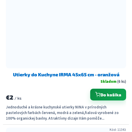
Utierky do Kuchyne IRMA 45x65 cm - oranžová
Skladom
(6 ks)
Do košíka
€2
/ ks
Jednoduché a krásne kuchynské utierky NINA v prírodných
pastelových farbách červená, modrá a zelená,fialová vyrobené zo
100% organickej bavlny. Atraktívny dizajn Vám pomôže...
Kód:
11343