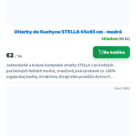
Utierky do Kuchyne STELLA 45x65 cm - modrá
Skladom
(60 ks)
Do košíka
€2
/ ks
Jednoduché a krásne kuchynské utierky STELLA v prírodných
pastelových farbách modrá, oranžová,sivá vyrobené zo 100%
organickej bavlny. Atraktívny dizajn Vám pomôže dotvoriť...
Kód:
6901