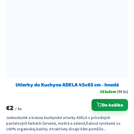
Utierky do Kuchyne ADELA 45x65 cm - hnedá
Skladom
(96 ks)
Do košíka
€2
/ ks
Jednoduché a krásne kuchynské utierky ADELA v prírodných
pastelových farbách červená, modrá a zelená,fialová vyrobené zo
100% organickej bavlny. Atraktívny dizajn Vám pomôže...