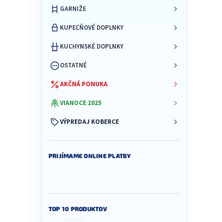
GARNIŽE
KUPEĽŇOVÉ DOPLNKY
KUCHYNSKÉ DOPLNKY
OSTATNÉ
AKČNÁ PONUKA
VIANOCE 2025
VÝPREDAJ KOBERCE
PRIJÍMAME ONLINE PLATBY
TOP 10 PRODUKTOV