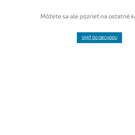
Môžete sa ale pozrieť na ostatné k
SPÄŤ DO OBCHODU