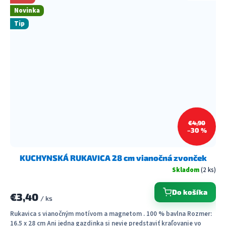
Novinka
Tip
€4,90
–30 %
KUCHYNSKÁ RUKAVICA 28 cm vianočná zvonček
Skladom
(2 ks)
Do košíka
€3,40
/ ks
Rukavica s vianočným motívom a magnetom . 100 % bavlna Rozmer:
16.5 x 28 cm Ani jedna gazdinka si nevie predstaviť kraľovanie vo