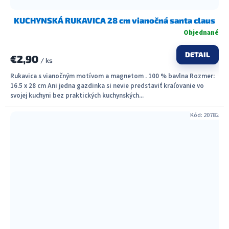
KUCHYNSKÁ RUKAVICA 28 cm vianočná santa claus
Objednané
DETAIL
€2,90
/ ks
Rukavica s vianočným motívom a magnetom . 100 % bavlna Rozmer:
16.5 x 28 cm Ani jedna gazdinka si nevie predstaviť kraľovanie vo
svojej kuchyni bez praktických kuchynských...
Kód:
20782