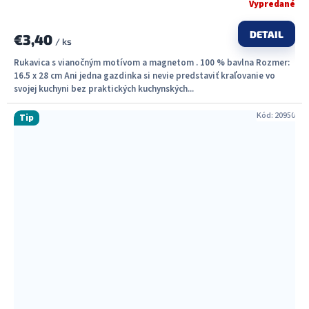
Vypredané
DETAIL
€3,40
/ ks
Rukavica s vianočným motívom a magnetom . 100 % bavlna Rozmer:
16.5 x 28 cm Ani jedna gazdinka si nevie predstaviť kraľovanie vo
svojej kuchyni bez praktických kuchynských...
Kód:
20950
Tip