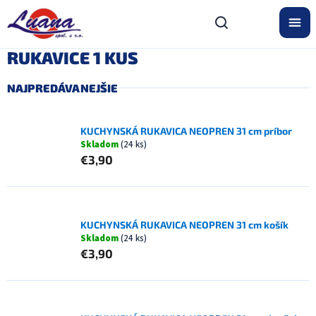
Prejsť
na
obsah
RUKAVICE 1 KUS
NAJPREDÁVANEJŠIE
KUCHYNSKÁ RUKAVICA NEOPREN 31 cm príbor
Skladom
(24 ks)
€3,90
KUCHYNSKÁ RUKAVICA NEOPREN 31 cm košík
Skladom
(24 ks)
€3,90