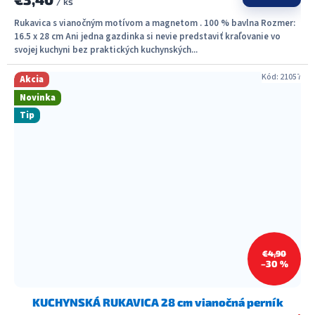
/ ks
Rukavica s vianočným motívom a magnetom . 100 % bavlna Rozmer:
16.5 x 28 cm Ani jedna gazdinka si nevie predstaviť kraľovanie vo
svojej kuchyni bez praktických kuchynských...
Kód:
21057
Akcia
Novinka
Tip
€4,90
–30 %
KUCHYNSKÁ RUKAVICA 28 cm vianočná perník