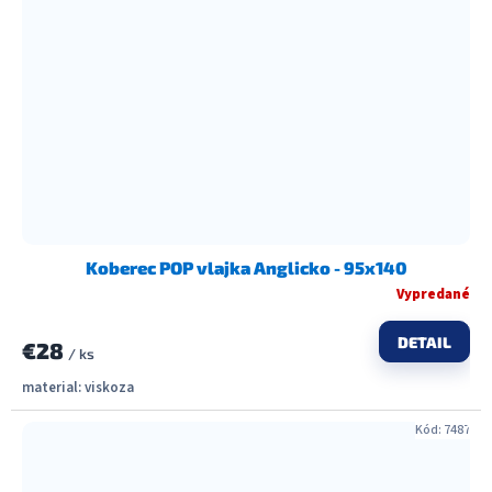
Koberec POP vlajka Anglicko - 95x140
Vypredané
DETAIL
€28
/ ks
material: viskoza
Kód:
7487