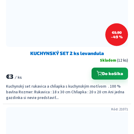
€5,90
–49 %
KUCHYNSKÝ SET 2 ks levandula
Skladom
(12 ks)
Do košíka
€3
/ ks
Kuchynský set rukavica a chňapka s kuchynským motívom . 100 %
bavlna Rozmer: Rukavica : 18 x 30 cm Chňapka : 20 x 20 cm Ani jedna
gazdinka si nevie predstaviť...
Kód:
21071