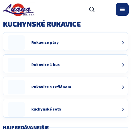
Prejsť
na
obsah
KUCHYNSKÉ RUKAVICE
Rukavice páry
Rukavice 1 kus
Rukavice s teflónom
kuchynské sety
NAJPREDÁVANEJŠIE