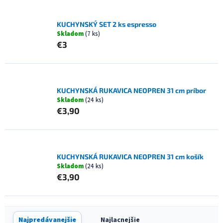
KUCHYNSKÝ SET 2 ks espresso
Skladom
(7 ks)
€3
KUCHYNSKÁ RUKAVICA NEOPREN 31 cm príbor
Skladom
(24 ks)
€3,90
KUCHYNSKÁ RUKAVICA NEOPREN 31 cm košík
Skladom
(24 ks)
€3,90
R
Najpredávanejšie
Najlacnejšie