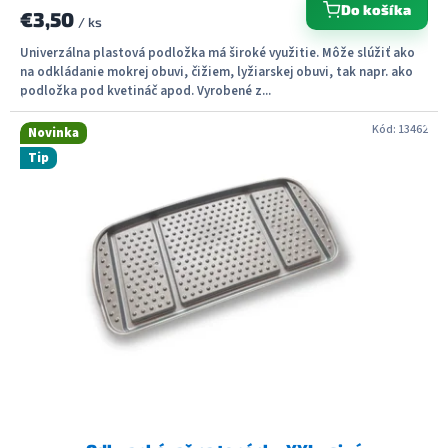
Do košíka
€3,50
/ ks
Univerzálna plastová podložka má široké využitie. Môže slúžiť ako
na odkládanie mokrej obuvi, čižiem, lyžiarskej obuvi, tak napr. ako
podložka pod kvetináč apod. Vyrobené z...
Kód:
13462
Novinka
Tip