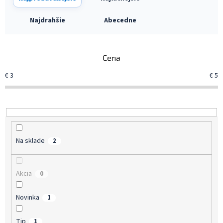
a
d
Najdrahšie
Abecedne
e
n
i
Cena
e
p
€
3
€
5
r
o
d
u
k
t
Na sklade
2
o
v
Akcia
0
Novinka
1
Tip
1