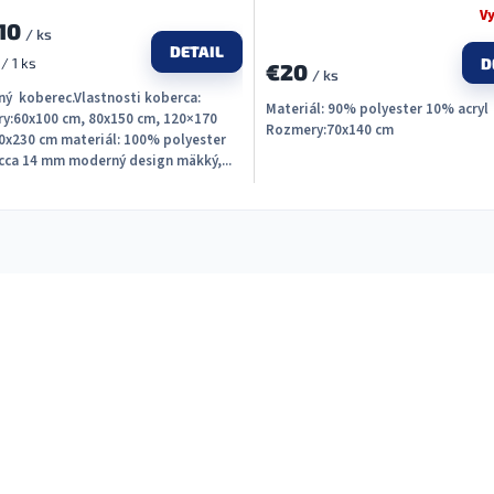
V
10
/ ks
DETAIL
ková
/ 1 ks
D
€20
/ ks
ý koberec.Vlastnosti koberca:
Materiál: 90% polyester 10% acryl
y:60x100 cm, 80x150 cm, 120×170
Rozmery:70x140 cm
0x230 cm materiál: 100% polyester
 cca 14 mm moderný design mäkký,...