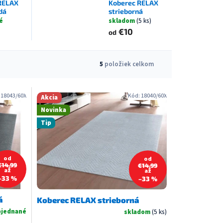
RELAX
Koberec RELAX
dá
strieborná
é
skladom
(5 ks)
€10
od
5
položiek celkom
:
18043/60X
Kód:
18040/60X
Akcia
Novinka
Tip
od
od
€14,99
€14,99
až
až
–33 %
–33 %
á
Koberec RELAX strieborná
jednané
skladom
(5 ks)