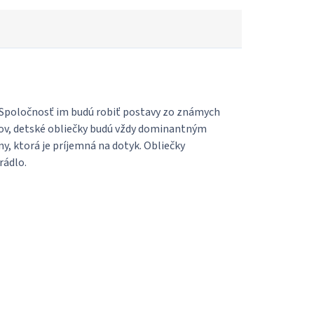
í. Spoločnosť im budú robiť postavy zo známych
lmov, detské obliečky budú vždy dominantným
ny, ktorá je príjemná na dotyk. Obliečky
rádlo.