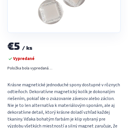
€5
/ ks
Jednotková
Vypredané
cena:
Položka bola vypredaná…
Krásne magnetické jednoduché spony dostupné v rôznych
odtieňoch. Dekoratívne magnetický kolík je dokonalým
riešením, pokiaľ ide o zväzovanie závesov alebo záclon.
Nie je to len alternatíva k materiálovým sponám, ale aj
dekoratívne detail, ktorý krásne doladí vzhľad každej
tkaniny. Vďaka bohatým farbám je klip vybraný pre
výzdobu všetkých miestností a silný magnet zaručuje, že