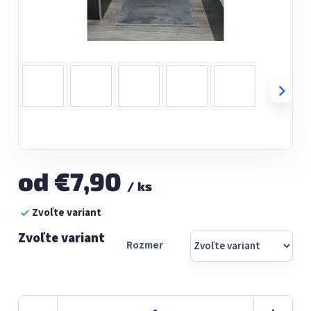
od
€7,90
/ ks
Jednotková
Zvoľte variant
cena:
Rozmer