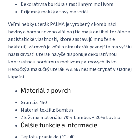
Dekoratívna bordúra s rastlinným motívom
Príjemný mäkký a savý materiál
Veľmi hebký uterák PALMA je vyrobený v kombinácii
bavlny a bambusového vlákna (tie majú antibakteriálne a
antistatické vlastnosti, ktoré zastavujú množenie
baktérií), zároveň je vďaka nim uterák pevnejší a má vyššiu
nasiakavosť. Uterák navyše disponuje dekoratívnou
kontrastnou bordúrou s motívom palmových listov.
Hebučký a mäkučký uterák PALMA nesmie chýbať v žiadnej
kúpeľni.
Materiál a povrch
Gramáž:
450
Materiál textilu:
Bambus
Zloženie materiálu:
70% bambus + 30% bavlna
Ďalšie funkcie a informácie
Teplota prania do (°C):
40