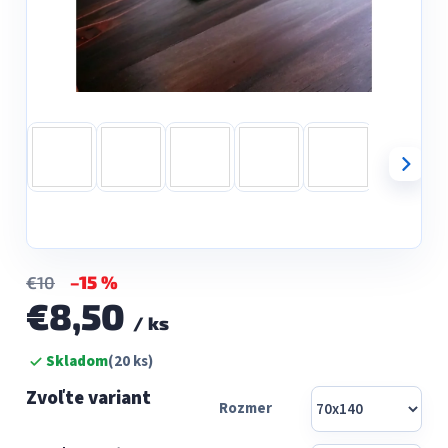
–15 %
€10
€8,50
/ ks
Jednotková
Skladom
(20 ks)
cena:
Rozmer