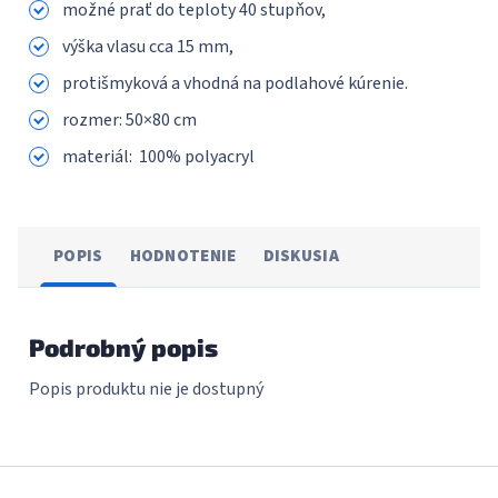
možné prať do teploty 40 stupňov,
výška vlasu cca 15 mm,
protišmyková a vhodná na podlahové kúrenie.
rozmer: 50×80 cm
materiál: 100% polyacryl
POPIS
HODNOTENIE
DISKUSIA
Podrobný popis
Popis produktu nie je dostupný
Z