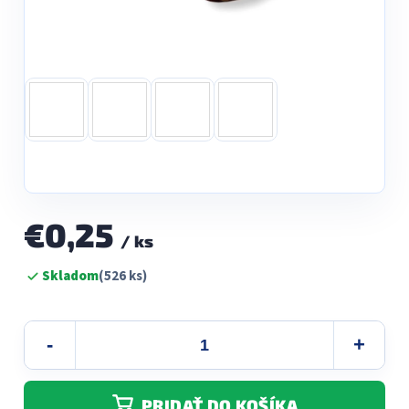
€0,25
/ ks
Jednotková
Skladom
(526 ks)
cena:
PRIDAŤ DO KOŠÍKA