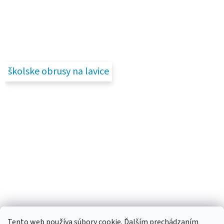
školske obrusy na lavice
Tento web používa súbory cookie. Ďalším prechádzaním