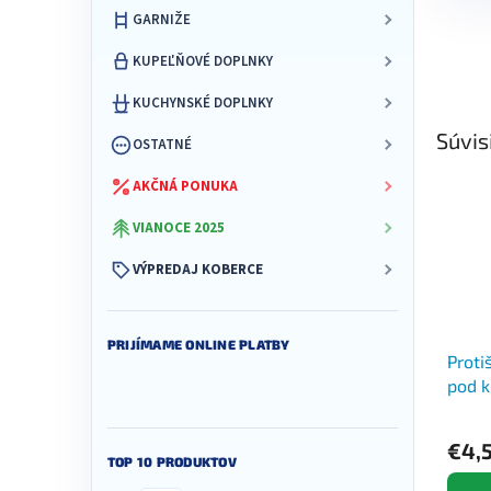
GARNIŽE
KUPEĽŇOVÉ DOPLNKY
KUCHYNSKÉ DOPLNKY
Súvis
OSTATNÉ
AKČNÁ PONUKA
VIANOCE 2025
VÝPREDAJ KOBERCE
PRIJÍMAME ONLINE PLATBY
Proti
pod k
€4,
TOP 10 PRODUKTOV