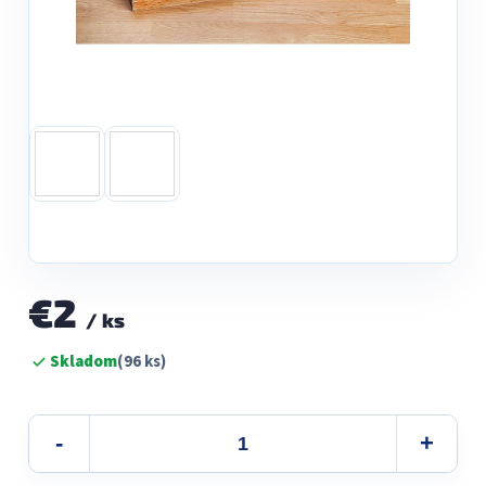
€2
/ ks
Jednotková
Skladom
(96 ks)
cena: