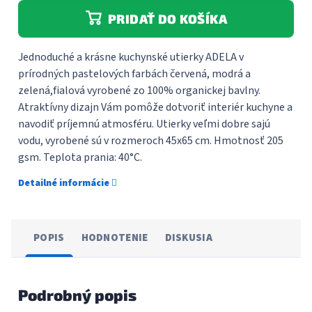
PRIDAŤ DO KOŠÍKA
Jednoduché a krásne kuchynské utierky ADELA v
prírodných pastelových farbách červená, modrá a
zelená,fialová vyrobené zo 100% organickej bavlny.
Atraktívny dizajn Vám pomôže dotvoriť interiér kuchyne a
navodiť príjemnú atmosféru. Utierky veľmi dobre sajú
vodu, vyrobené sú v rozmeroch 45x65 cm. Hmotnosť 205
gsm. Teplota prania: 40°C.
Detailné informácie
POPIS
HODNOTENIE
DISKUSIA
Podrobný popis