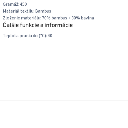
Gramáž:
450
Materiál textilu:
Bambus
Zloženie materiálu:
70% bambus + 30% bavlna
Ďalšie funkcie a informácie
Teplota prania do (°C):
40