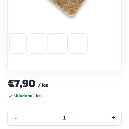
€7,90
/ ks
Jednotková
Skladom
(1 ks)
cena: