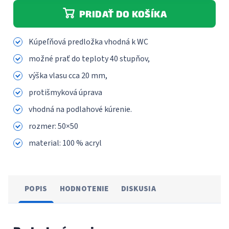
PRIDAŤ DO KOŠÍKA
Kúpeľňová predložka vhodná k WC
možné prať do teploty 40 stupňov,
výška vlasu cca 20 mm,
protišmyková úprava
vhodná na podlahové kúrenie.
rozmer: 50×50
material: 100 % acryl
POPIS
HODNOTENIE
DISKUSIA