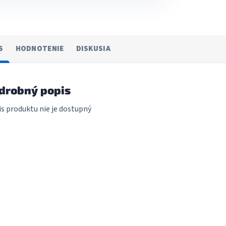
S
HODNOTENIE
DISKUSIA
drobný popis
s produktu nie je dostupný