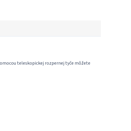
pomocou teleskopickej rozpernej tyče môžete