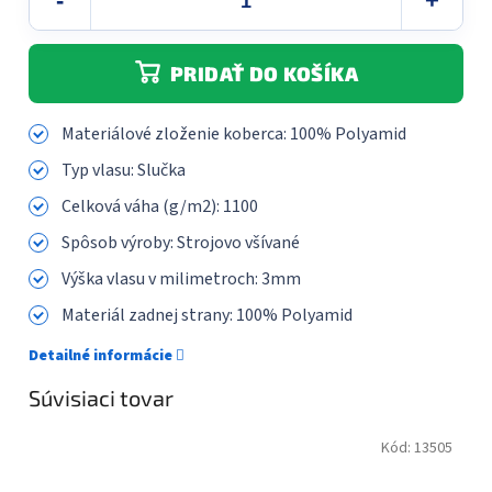
PRIDAŤ DO KOŠÍKA
Materiálové zloženie koberca:
100% Polyamid
Typ vlasu:
Slučka
Celková váha (g/m2):
1100
Spôsob výroby:
Strojovo všívané
Výška vlasu v milimetroch:
3mm
Materiál zadnej strany:
100% Polyamid
Detailné informácie
Súvisiaci tovar
Kód:
13505