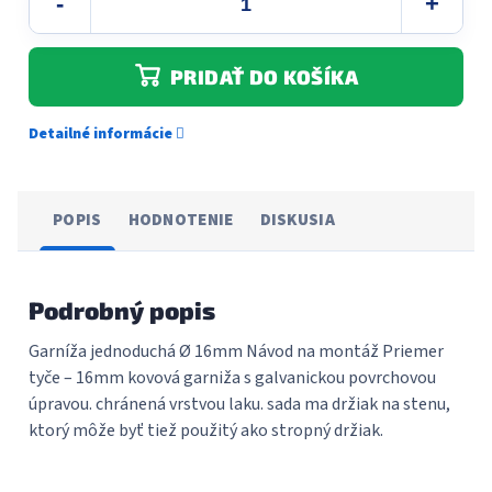
PRIDAŤ DO KOŠÍKA
Detailné informácie
POPIS
HODNOTENIE
DISKUSIA
Podrobný popis
Garníža jednoduchá Ø 16mm Návod na montáž Priemer
tyče – 16mm kovová garniža s galvanickou povrchovou
úpravou. chránená vrstvou laku. sada ma držiak na stenu,
ktorý môže byť tiež použitý ako stropný držiak.