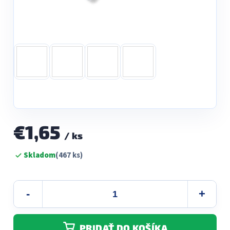
€1,65
/ ks
Jednotková
Skladom
(467 ks)
cena:
PRIDAŤ DO KOŠÍKA