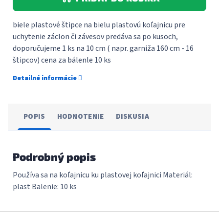
biele plastové štipce na bielu plastovú koľajnicu pre
uchytenie záclon či závesov predáva sa po kusoch,
doporučujeme 1 ks na 10 cm ( napr. garniža 160 cm - 16
štipcov) cena za bálenle 10 ks
Detailné informácie
POPIS
HODNOTENIE
DISKUSIA
Podrobný popis
Používa sa na koľajnicu ku plastovej koľajnici Materiál:
plast Balenie: 10 ks
Z