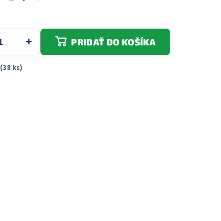
PRIDAŤ DO KOŠÍKA
(38 ks)