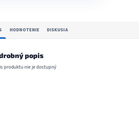
S
HODNOTENIE
DISKUSIA
drobný popis
s produktu nie je dostupný