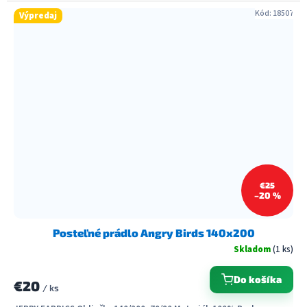
Kód:
18507
Výpredaj
€25
–20 %
Posteľné prádlo Angry Birds 140x200
Skladom
(1 ks)
Do košíka
€20
/ ks