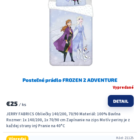
Posteľné prádlo FROZEN 2 ADVENTURE
Vypredané
DETAIL
€25
/ ks
JERRY FABRICS Obliečky 140/200, 70/90 Materiál: 100% Bavlna
Rozmer: 1x 140/200, 1x 70/90 cm Zapínanie na zips Motív periny je z
každej strany iný Pranie na 40°C
Kód:
21125
Výpredaj