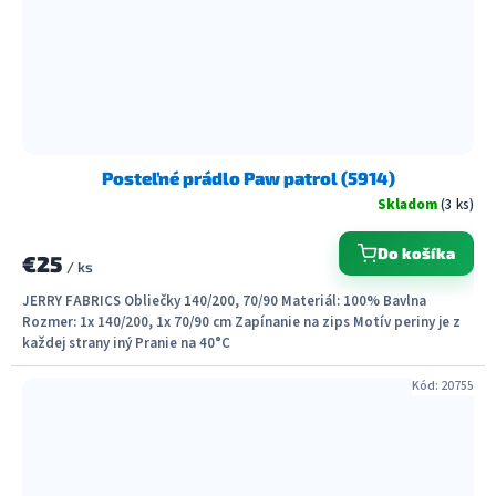
Posteľné prádlo Paw patrol (5914)
Skladom
(3 ks)
Do košíka
€25
/ ks
JERRY FABRICS Obliečky 140/200, 70/90 Materiál: 100% Bavlna
Rozmer: 1x 140/200, 1x 70/90 cm Zapínanie na zips Motív periny je z
každej strany iný Pranie na 40°C
Kód:
20755