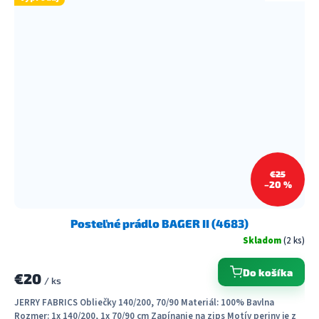
€25
–20 %
Posteľné prádlo BAGER II (4683)
Skladom
(2 ks)
Do košíka
€20
/ ks
JERRY FABRICS Obliečky 140/200, 70/90 Materiál: 100% Bavlna
Rozmer: 1x 140/200, 1x 70/90 cm Zapínanie na zips Motív periny je z