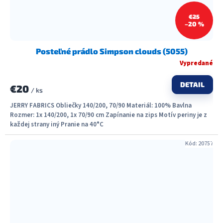
€25
–20 %
Posteľné prádlo Simpson clouds (5055)
Vypredané
DETAIL
€20
/ ks
JERRY FABRICS Obliečky 140/200, 70/90 Materiál: 100% Bavlna
Rozmer: 1x 140/200, 1x 70/90 cm Zapínanie na zips Motív periny je z
každej strany iný Pranie na 40°C
Kód:
20757