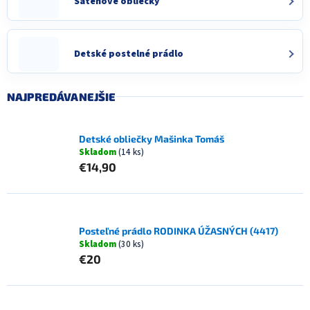
Satenové obliečky
Detské postelné prádlo
NAJPREDÁVANEJŠIE
Detské obliečky Mašinka Tomáš
Skladom
(14 ks)
€14,90
Posteľné prádlo RODINKA ÚŽASNÝCH (4417)
Skladom
(30 ks)
€20