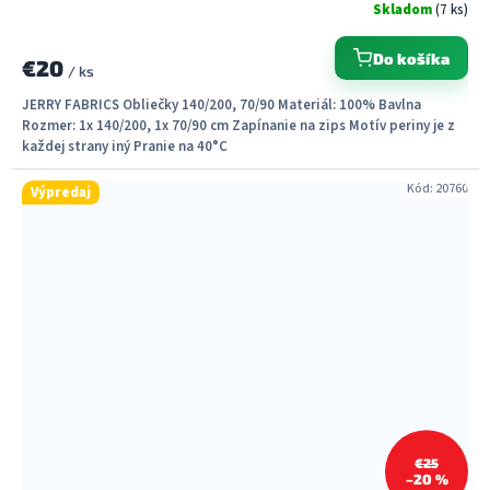
Skladom
(7 ks)
Do košíka
€20
/ ks
JERRY FABRICS Obliečky 140/200, 70/90 Materiál: 100% Bavlna
Rozmer: 1x 140/200, 1x 70/90 cm Zapínanie na zips Motív periny je z
každej strany iný Pranie na 40°C
Kód:
20760
Výpredaj
€25
–20 %