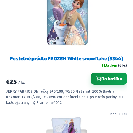
Posteľné prádlo FROZEN White snowflake (5344)
Skladom
(6 ks)
Do košíka
€25
/ ks
JERRY FABRICS Obliečky 140/200, 70/90 Materiál: 100% Bavlna
Rozmer: 1x 140/200, 1x 70/90 cm Zapínanie na zips Motív periny je z
každej strany iný Pranie na 40°C
Kód:
21130