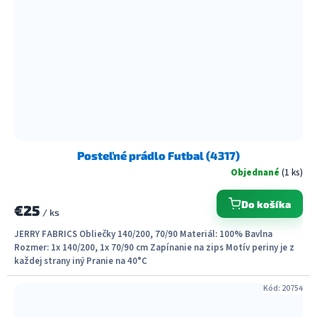
Posteľné prádlo Futbal (4317)
Objednané
(1 ks)
Do košíka
€25
/ ks
JERRY FABRICS Obliečky 140/200, 70/90 Materiál: 100% Bavlna
Rozmer: 1x 140/200, 1x 70/90 cm Zapínanie na zips Motív periny je z
každej strany iný Pranie na 40°C
Kód:
20754