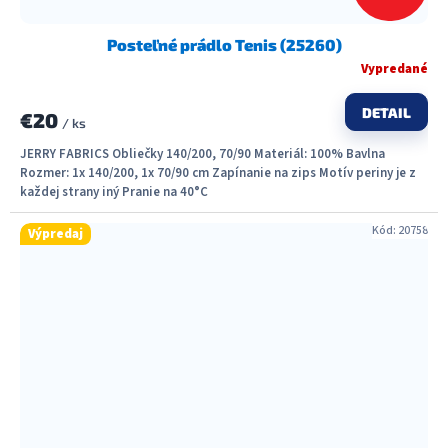
Posteľné prádlo Tenis (25260)
Vypredané
DETAIL
€20
/ ks
JERRY FABRICS Obliečky 140/200, 70/90 Materiál: 100% Bavlna
Rozmer: 1x 140/200, 1x 70/90 cm Zapínanie na zips Motív periny je z
každej strany iný Pranie na 40°C
Kód:
20758
Výpredaj