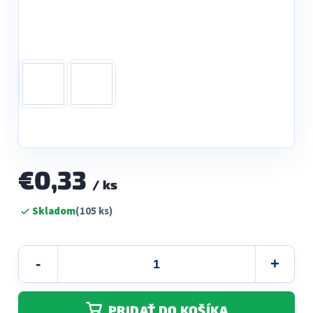
€0,33
/ ks
Jednotková
Skladom
(105 ks)
cena:
PRIDAŤ DO KOŠÍKA