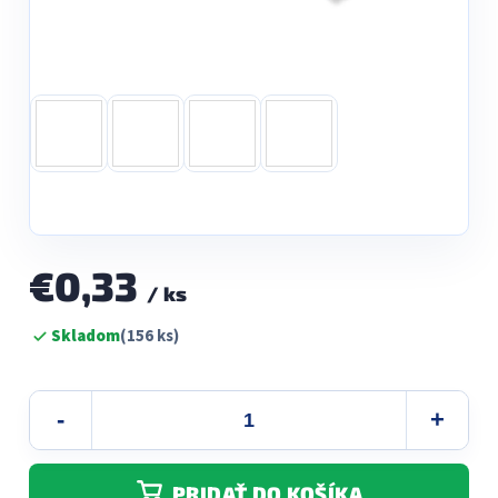
€0,33
/ ks
Jednotková
Skladom
(156 ks)
cena:
PRIDAŤ DO KOŠÍKA